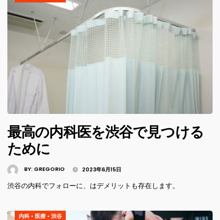
最高の内科医を渋谷で見つける
ために
BY:
GREGORIO
2023年6月15日
渋谷の内科でフォローに、はデメリットも存在します。
内科
•
医療
•
渋谷