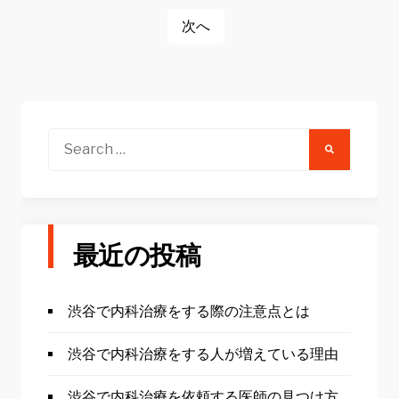
ビ
次へ
ゲ
ー
シ
ョ
Search
for:
ン
最近の投稿
渋谷で内科治療をする際の注意点とは
渋谷で内科治療をする人が増えている理由
渋谷で内科治療を依頼する医師の見つけ方