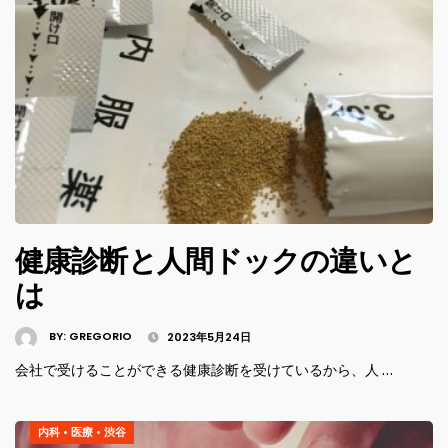
健康診断と人間ドックの違いと
は
BY:
GREGORIO
2023年5月24日
会社で受けることができる健康診断を受けているから、人 …
内科
•
医療
•
渋谷