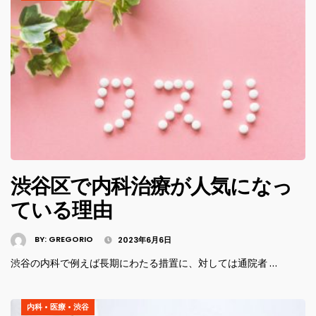
渋谷区で内科治療が人気になっ
ている理由
BY:
GREGORIO
2023年6月6日
渋谷の内科で例えば長期にわたる措置に、対しては通院者 …
内科
•
医療
•
渋谷