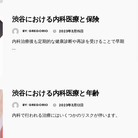
渋谷における内科医療と保険
BY:
GREGORIO
2023年3月15日
内科治療後も定期的な健康診断や再診を受けることで早期
…
渋谷における内科医療と年齢
BY:
GREGORIO
2023年3月12日
内科で行われる治療にはいくつかのリスクが伴います。