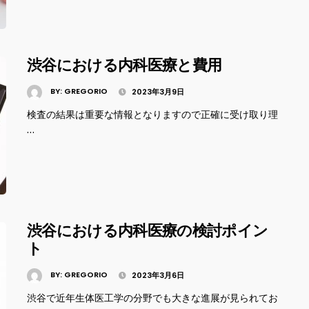
渋谷における内科医療と費用
BY:
GREGORIO
2023年3月9日
検査の結果は重要な情報となりますので正確に受け取り理
…
渋谷における内科医療の検討ポイン
ト
BY:
GREGORIO
2023年3月6日
渋谷で近年生体医工学の分野でも大きな進展が見られてお