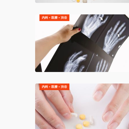
内科
•
医療
•
渋谷
内科
•
医療
•
渋谷