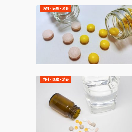
内科
•
医療
•
渋谷
内科
•
医療
•
渋谷