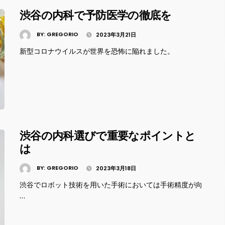
渋谷の内科で予防医学の徹底を
BY:
GREGORIO
2023年3月21日
新型コロナウイルスが世界を恐怖に陥れました。
渋谷の内科選びで重要なポイントと
は
BY:
GREGORIO
2023年3月18日
渋谷でロボット技術を用いた手術においては手術精度が向
…