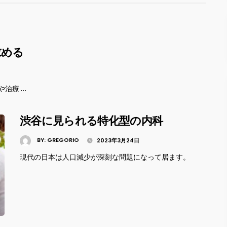
求める
治療 …
渋谷に見られる特化型の内科
BY:
GREGORIO
2023年3月24日
現代の日本は人口減少が深刻な問題になって居ます。