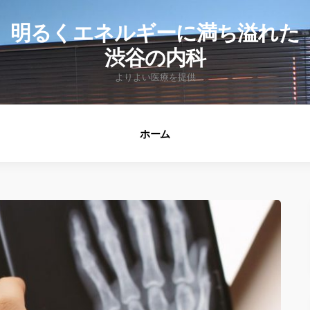
fo
明るくエネルギーに満ち溢れた
渋谷の内科
よりよい医療を提供
ホーム