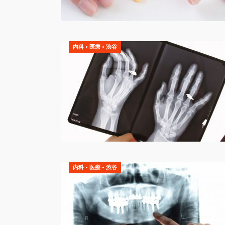
内科
•
医療
•
渋谷
内科
•
医療
•
渋谷